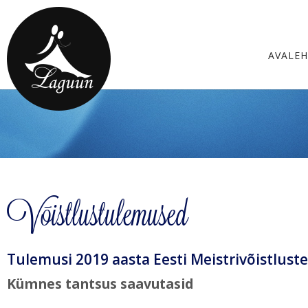
AVALE
Võistlustulemused
Tulemusi 2019 aasta Eesti Meistrivõistluste
Kümnes tantsus saavutasid