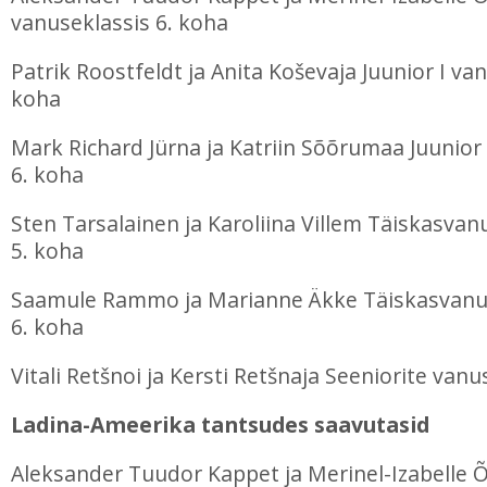
vanuseklassis 6. koha
Patrik Roostfeldt ja Anita Koševaja Juunior I van
koha
Mark Richard Jürna ja Katriin Sõõrumaa Juunior 
6. koha
Sten Tarsalainen ja Karoliina Villem Täiskasvan
5. koha
Saamule Rammo ja Marianne Äkke Täiskasvanu
6. koha
Vitali Retšnoi ja Kersti Retšnaja Seeniorite vanu
Ladina-Ameerika tantsudes saavutasid
Aleksander Tuudor Kappet ja Merinel-Izabelle