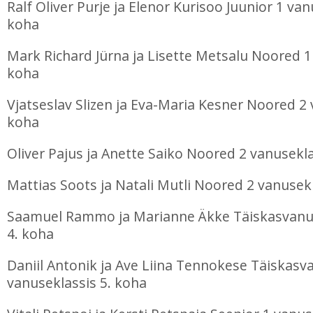
Ralf Oliver Purje ja Elenor Kurisoo Juunior 1 van
koha
Mark Richard Jürna ja Lisette Metsalu Noored 1
koha
Vjatseslav Slizen ja Eva-Maria Kesner Noored 2 
koha
Oliver Pajus ja Anette Saiko Noored 2 vanusekla
Mattias Soots ja Natali Mutli Noored 2 vanusekl
Saamuel Rammo ja Marianne Äkke Täiskasvanu
4. koha
Daniil Antonik ja Ave Liina Tennokese Täiskasv
vanuseklassis 5. koha