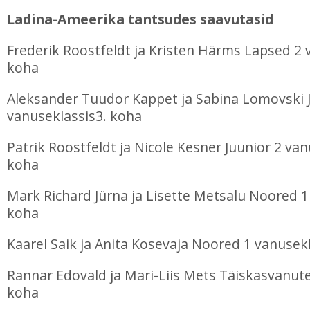
Ladina-Ameerika tantsudes saavutasid
Frederik Roostfeldt ja Kristen Härms Lapsed 2 
koha
Aleksander Tuudor Kappet ja Sabina Lomovski 
vanuseklassis3. koha
Patrik Roostfeldt ja Nicole Kesner Juunior 2 van
koha
Mark Richard Jürna ja Lisette Metsalu Noored 1
koha
Kaarel Saik ja Anita Kosevaja Noored 1 vanusekl
Rannar Edovald ja Mari-Liis Mets Täiskasvanute
koha