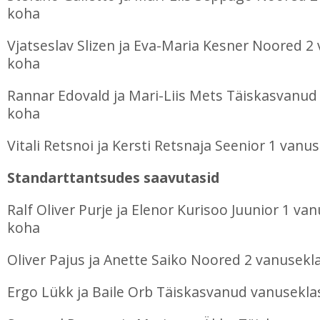
koha
Vjatseslav Slizen ja Eva-Maria Kesner Noored 2 
koha
Rannar Edovald ja Mari-Liis Mets Täiskasvanud 
koha
Vitali Retsnoi ja Kersti Retsnaja Seenior 1 vanu
Standarttantsudes saavutasid
Ralf Oliver Purje ja Elenor Kurisoo Juunior 1 van
koha
Oliver Pajus ja Anette Saiko Noored 2 vanusekla
Ergo Lükk ja Baile Orb Täiskasvanud vanuseklas