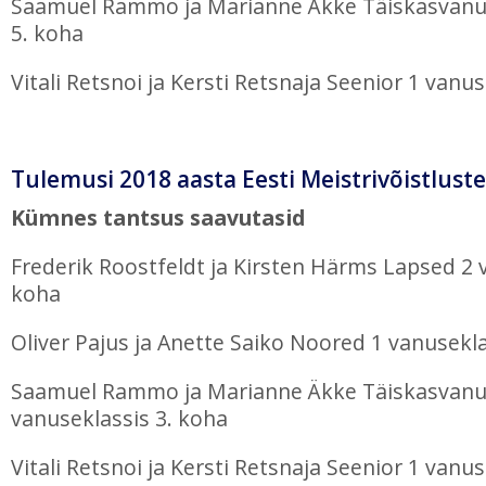
Saamuel Rammo ja Marianne Äkke Täiskasvanu
5. koha
Vitali Retsnoi ja Kersti Retsnaja Seenior 1 vanu
Tulemusi 2018 aasta Eesti Meistrivõistluste
Kümnes tantsus saavutasid
Frederik Roostfeldt ja Kirsten Härms Lapsed 2 
koha
Oliver Pajus ja Anette Saiko Noored 1 vanusekla
Saamuel Rammo ja Marianne Äkke Täiskasvanu
vanuseklassis 3. koha
Vitali Retsnoi ja Kersti Retsnaja Seenior 1 vanu