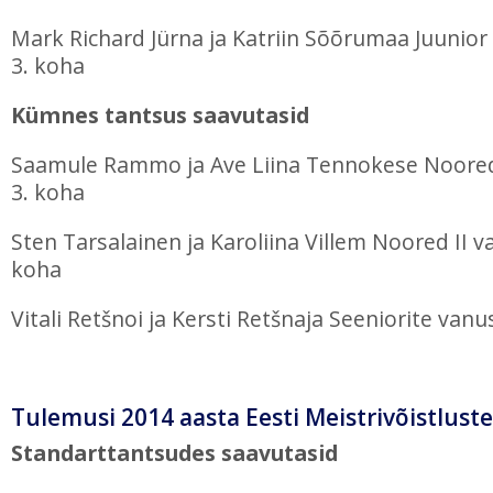
Mark Richard Jürna ja Katriin Sõõrumaa Juunior 
3. koha
Kümnes tantsus saavutasid
Saamule Rammo ja Ave Liina Tennokese Noored 
3. koha
Sten Tarsalainen ja Karoliina Villem Noored II v
koha
Vitali Retšnoi ja Kersti Retšnaja Seeniorite vanu
Tulemusi 2014 aasta Eesti Meistrivõistluste
Standarttantsudes saavutasid