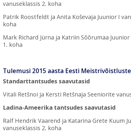
vanuseklassis 2. koha
Patrik Roostfeldt ja Anita Koševaja Juunior I van
koha
Mark Richard Jürna ja Katriin Sõõrumaa Juunior 
1. koha
Tulemusi 2015 aasta Eesti Meistrivõistluste
Standarttantsudes saavutasid
Vitali Retšnoi ja Kersti Retšnaja Seeniorite vanu
Ladina-Ameerika tantsudes saavutasid
Ralf Hendrik Vaarend ja Katarina Grete Kuum Ju
vanuseklassis 2. koha