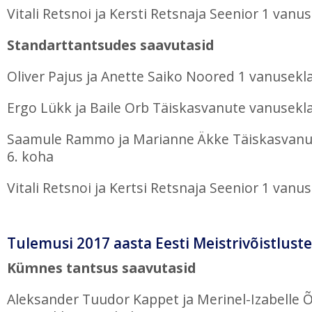
Vitali Retsnoi ja Kersti Retsnaja Seenior 1 vanu
Standarttantsudes saavutasid
Oliver Pajus ja Anette Saiko Noored 1 vanusekla
Ergo Lükk ja Baile Orb Täiskasvanute vanusekla
Saamule Rammo ja Marianne Äkke Täiskasvanu
6. koha
Vitali Retsnoi ja Kertsi Retsnaja Seenior 1 vanu
Tulemusi 2017 aasta Eesti Meistrivõistluste
Kümnes tantsus saavutasid
Aleksander Tuudor Kappet ja Merinel-Izabelle